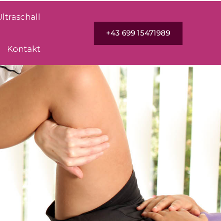
Ultraschall
+43 699 15471989
Kontakt