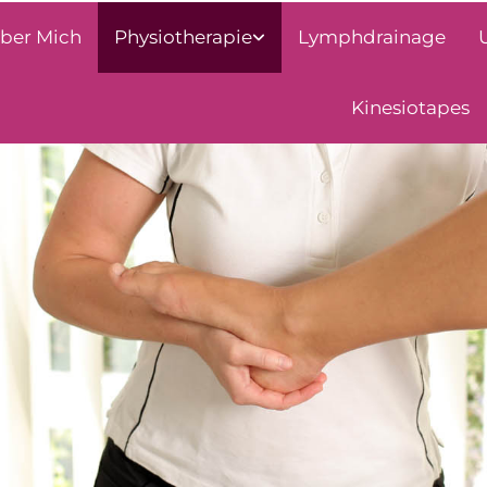
ber Mich
Physiotherapie
Lymphdrainage
Kinesiotapes