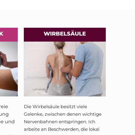
K
WIRBELSÄULE
reie
Die Wirbelsäule besitzt viele
zung
Gelenke, zwischen denen wichtige
me und
Nervenbahnen entspringen. Ich
arbeite an Beschwerden, die lokal