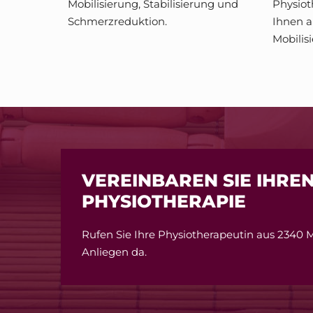
Mobilisierung, Stabilisierung und
Physiot
Schmerzreduktion.
Ihnen 
Mobilis
VEREINBAREN SIE IHRE
PHYSIOTHERAPIE
Rufen Sie Ihre Physiotherapeutin aus 2340 Mö
Anliegen da.