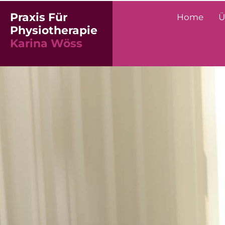
Praxis Für
Home
Ü
Physiotherapie
Karina Wöss