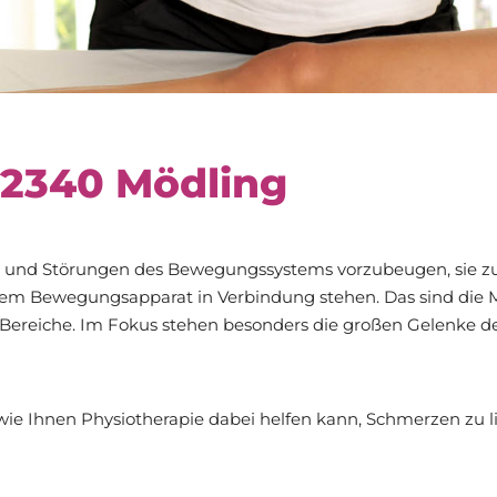
 2340 Mödling
en und Störungen des Bewegungssystems vorzubeugen, sie z
dem Bewegungsapparat in Verbindung stehen. Das sind die M
reiche. Im Fokus stehen besonders die großen Gelenke des 
wie Ihnen Physiotherapie dabei helfen kann, Schmerzen zu 