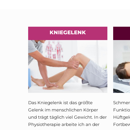
KNIEGELENK
Das Kniegelenk ist das größte
Schmer
Gelenk im menschlichen Körper
Funkti
und trägt täglich viel Gewicht. In der
Hüftgel
Physiotherapie arbeite ich an der
Fortbew