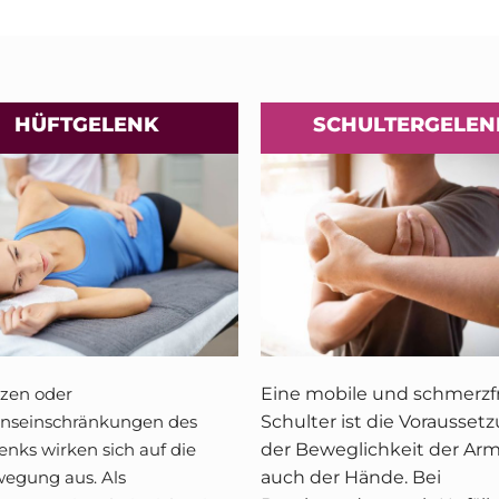
HÜFTGELENK
SCHULTERGELEN
zen oder
Eine mobile und schmerzf
onseinschränkungen des
Schulter ist die Vorausset
enks wirken sich auf die
der Beweglichkeit der Ar
egung aus. Als
auch der Hände. Bei