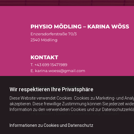
PHYSIO MÖDLING – KARINA WÖSS
Enzersdorferstraße 70/3
2340 Mödling
KONTAKT
T.
+43 699 15471989
E.
karina.woess@gmail.com
ÖFFNUNGSZEITEN
Wir respektieren Ihre Privatsphäre
Termine nach Vereinbarung, auch zu Randzeiten mö
Diese Website verwendet Cookies. Cookies zu Marketing- und Anal
akzeptieren. Diese freiwillige Zustimmung können Sie jederzeit wid
Information zu den verwendeten Cookies und zur Datenschutzerkl
Impressum
|
Datenschutzerklärung
|
Kontakt
Informationen zu Cookies und Datenschutz