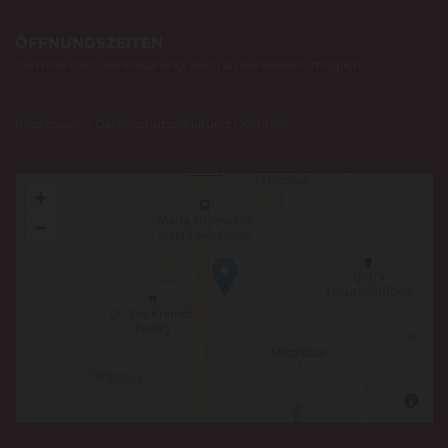
ÖFFNUNGSZEITEN
Termine nach Vereinbarung, auch zu Randzeiten möglich.
Impressum
|
Datenschutzerklärung
|
Kontakt