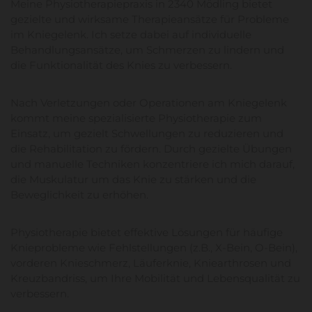
Meine Physiotherapiepraxis in 2340 Mödling bietet
gezielte und wirksame Therapieansätze für Probleme
im Kniegelenk. Ich setze dabei auf individuelle
Behandlungsansätze, um Schmerzen zu lindern und
die Funktionalität des Knies zu verbessern.
Nach Verletzungen oder Operationen am Kniegelenk
kommt meine spezialisierte Physiotherapie zum
Einsatz, um gezielt Schwellungen zu reduzieren und
die Rehabilitation zu fördern. Durch gezielte Übungen
und manuelle Techniken konzentriere ich mich darauf,
die Muskulatur um das Knie zu stärken und die
Beweglichkeit zu erhöhen.
Physiotherapie bietet effektive Lösungen für häufige
Knieprobleme wie Fehlstellungen (z.B., X-Bein, O-Bein),
vorderen Knieschmerz, Läuferknie, Kniearthrosen und
Kreuzbandriss, um Ihre Mobilität und Lebensqualität zu
verbessern.